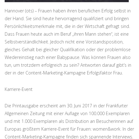
Hannover (ots) – Frauen haben ihren beruflichen Erfolg selbst in
der Hand. Sie sind heute hervorragend qualifiziert und bringen
Persönlichkeitsmerkmale mit, die in der Wirtschaft gefragt sind.
Dass Frauen heute auch im Beruf „ihren Mann stehen“, ist eine
Selbstverständlichkeit. Jedoch nicht eine Vorstandsposition,
gleiches Gehalt bei gleicher Qualifikation oder der problemlose
Wiedereinstieg nach einer Babypause. Was können Frauen also
tun, um trotzdem erfolgreich zu sein? Antworten darauf gibt’s in
der in der Content-Marketing-Kampagne Erfolgsfaktor Frau.
Karriere-Event
Die Printausgabe erscheint am 30. Juni 2017 in der Frankfurter
Allgemeinen Zeitung mit einer Auflage von 100.000 Exemplaren
und mit 1.000 Exemplaren als Distribution an Besucherinnen auf
Europas größtem Karriere-Event für Frauen: women&work. In der
Content-Marketing-Kampagne finden sich spannende Interviews.