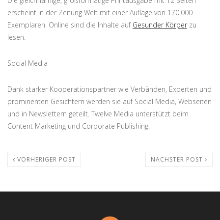
Die gleichnamige, großformatige Printausgabe mit 12 Seiten
erscheint in der Zeitung Welt mit einer Auflage von 170.000
Exemplaren. Online sind die Inhalte auf
Gesunder Körper
zu
lesen.
Social Media
Dank starker Kooperationspartner wie Verbänden, Experten und
prominenten Gesichtern werden sie auf Social Media, Webseiten
und in Newslettern geteilt. Twelve Media unterstützt beim
Content Marketing und Corporate Publishing.
VORHERIGER POST
NÄCHSTER POST